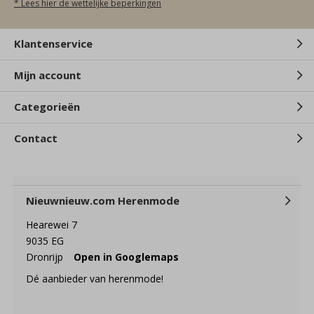
* Lees hier de wettelijke beperkingen
Klantenservice
Mijn account
Categorieën
Contact
Nieuwnieuw.com Herenmode
Hearewei 7
9035 EG
Dronrijp
Open in Googlemaps
Dé aanbieder van herenmode!