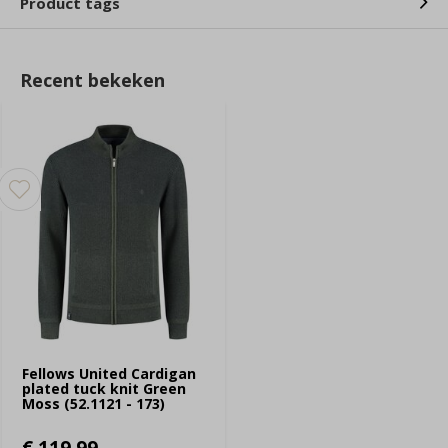
Product tags
Recent bekeken
Fellows United Cardigan
plated tuck knit Green
Moss (52.1121 - 173)
€ 119,99