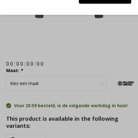
0
0
:
0
0
:
0
0
:
0
0
Maat:
*
Voor 23:59 besteld, is de volgende werkdag in huis!
This product is available in the following
variants: