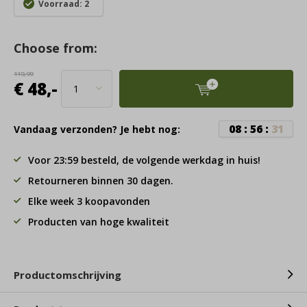
Voorraad: 2
Choose from:
119,99
€ 48,-
0
8
:
5
6
:
3
0
Vandaag verzonden? Je hebt nog:
Voor 23:59 besteld, de volgende werkdag in huis!
Retourneren binnen 30 dagen.
Elke week 3 koopavonden
Producten van hoge kwaliteit
Productomschrijving