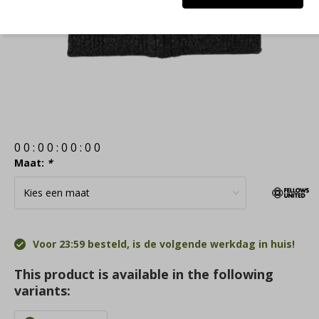
0
0
:
0
0
:
0
0
:
0
0
Maat:
*
Voor 23:59 besteld, is de volgende werkdag in huis!
This product is available in the following
variants: