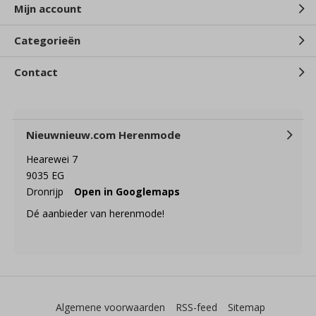
Mijn account
Categorieën
Contact
Nieuwnieuw.com Herenmode
Hearewei 7
9035 EG
Dronrijp
Open in Googlemaps
Dé aanbieder van herenmode!
Algemene voorwaarden
RSS-feed
Sitemap