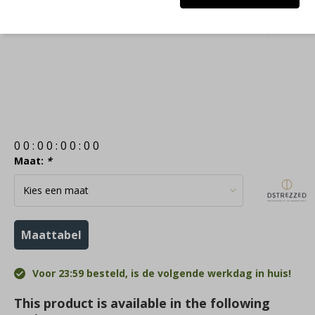
0
0
:
0
0
:
0
0
:
0
0
Maat:
*
Maattabel
Voor 23:59 besteld, is de volgende werkdag in huis!
This product is available in the following