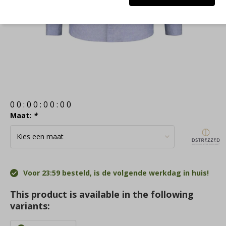
0
0
:
0
0
:
0
0
:
0
0
Maat:
*
Voor 23:59 besteld, is de volgende werkdag in huis!
This product is available in the following
variants: