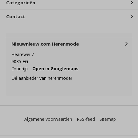
Categorieën
Contact
Nieuwnieuw.com Herenmode
Hearewei 7
9035 EG
Dronrijp
Open in Googlemaps
Dé aanbieder van herenmode!
Algemene voorwaarden
RSS-feed
Sitemap