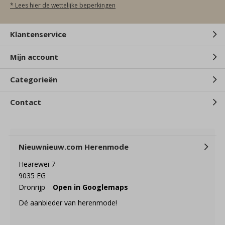
* Lees hier de wettelijke beperkingen
Klantenservice
Mijn account
Categorieën
Contact
Nieuwnieuw.com Herenmode
Hearewei 7
9035 EG
Dronrijp
Open in Googlemaps
Dé aanbieder van herenmode!