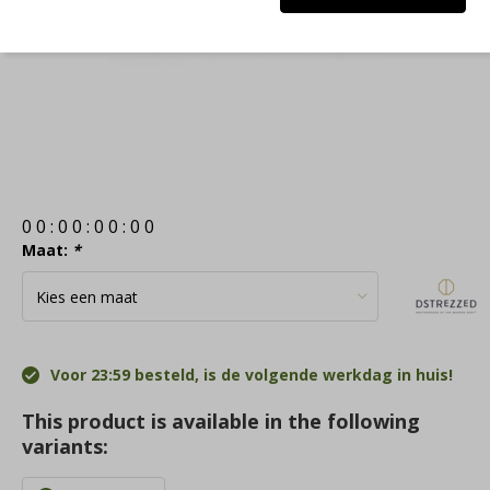
0
0
:
0
0
:
0
0
:
0
0
Maat:
*
Voor 23:59 besteld, is de volgende werkdag in huis!
This product is available in the following
variants: