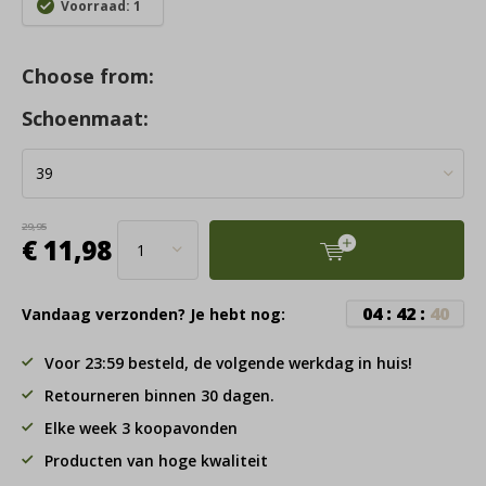
Voorraad: 1
Choose from:
Schoenmaat:
29,95
€ 11,98
0
4
:
4
2
:
3
9
Vandaag verzonden? Je hebt nog:
Voor 23:59 besteld, de volgende werkdag in huis!
Retourneren binnen 30 dagen.
Elke week 3 koopavonden
Producten van hoge kwaliteit