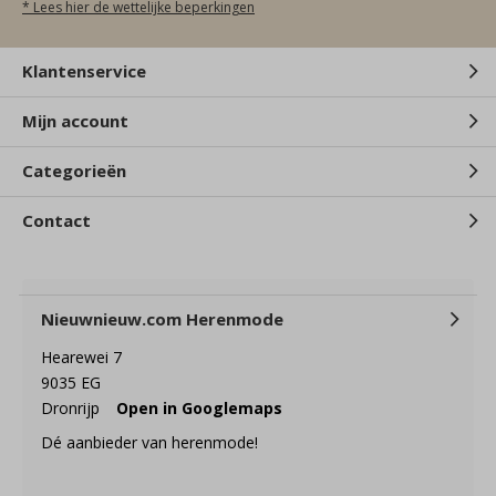
* Lees hier de wettelijke beperkingen
Klantenservice
Mijn account
Categorieën
Contact
Nieuwnieuw.com Herenmode
Hearewei 7
9035 EG
Dronrijp
Open in Googlemaps
Dé aanbieder van herenmode!