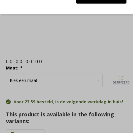
0
0
:
0
0
:
0
0
:
0
0
Maat:
*
Voor 23:59 besteld, is de volgende werkdag in huis!
This product is available in the following
variants: