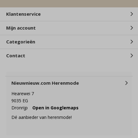
Klantenservice
Mijn account
Categorieën
Contact
Nieuwnieuw.com Herenmode
Hearewei 7
9035 EG
Dronrijp
Open in Googlemaps
Dé aanbieder van herenmode!