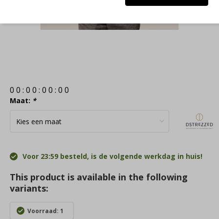
0
0
:
0
0
:
0
0
:
0
0
Maat:
*
Voor 23:59 besteld, is de volgende werkdag in huis!
This product is available in the following
variants:
Voorraad: 1