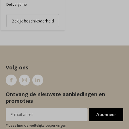
Deliverytime
Bekijk beschikbaarheid
Volg ons
Ontvang de nieuwste aanbiedingen en
promoties
Abonneer
* Lees hier de wettelijke beperkingen