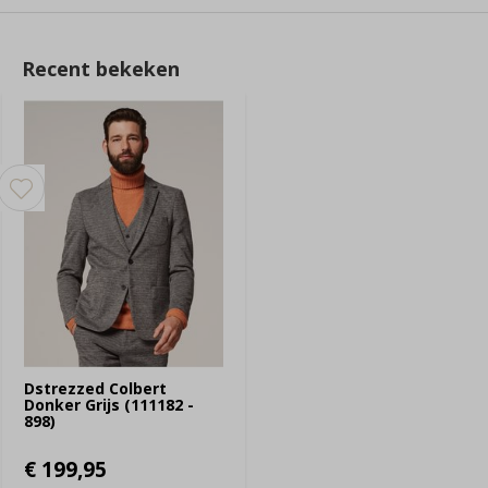
Recent bekeken
Dstrezzed Colbert
Donker Grijs (111182 -
898)
€ 199,95