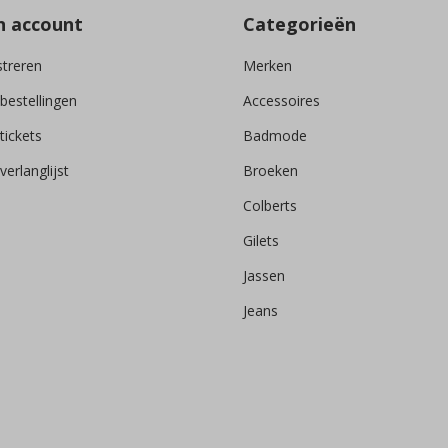
n account
Categorieën
streren
Merken
 bestellingen
Accessoires
tickets
Badmode
verlanglijst
Broeken
Colberts
Gilets
Jassen
Jeans