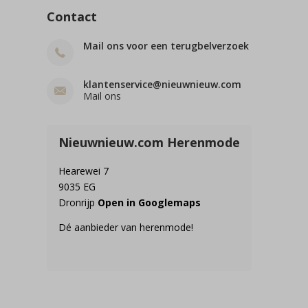
Contact
Mail ons voor een terugbelverzoek
klantenservice@nieuwnieuw.com
Mail ons
Nieuwnieuw.com Herenmode
Hearewei 7
9035 EG
Dronrijp
Open in Googlemaps
Dé aanbieder van herenmode!