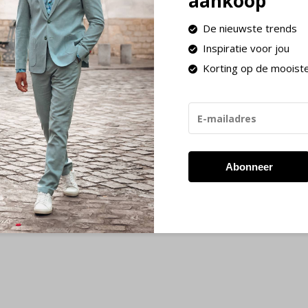
aankoop
De nieuwste trends
Inspiratie voor jou
Korting op de mooist
Abonneer