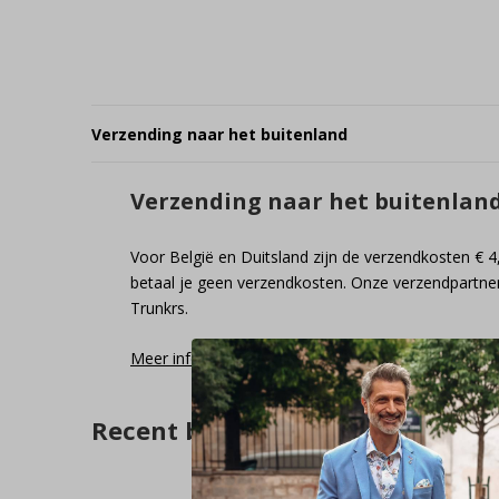
Verzending naar het buitenland
Verzending naar het buitenlan
Voor België en Duitsland zijn de verzendkosten € 4
betaal je geen verzendkosten. Onze verzendpartner
Trunkrs.
Meer informatie
Recent bekeken