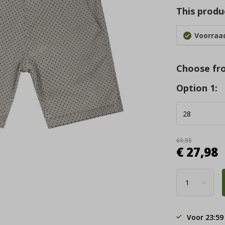
This produc
Voorraad
Choose fr
Option 1:
69,95
€ 27,98
Voor 23:59