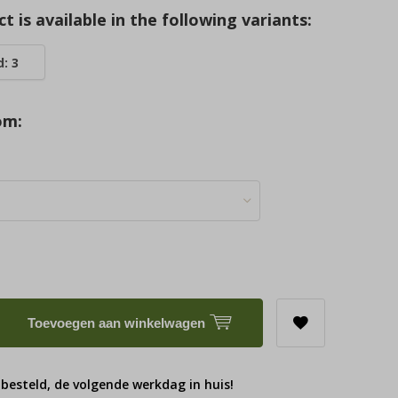
t is available in the following variants:
: 3
om:
Toevoegen aan winkelwagen
 besteld, de volgende werkdag in huis!