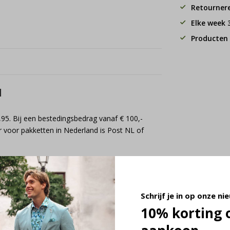
Retourner
Elke week
Producten 
d
,95. Bij een bestedingsbedrag vanaf € 100,-
 voor pakketten in Nederland is Post NL of
Schrijf je in op onze ni
10% korting 