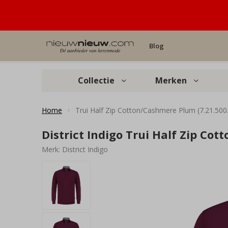
Blog
Collectie
Merken
Home
Trui Half Zip Cotton/Cashmere Plum (7.21.500
District Indigo Trui Half Zip Cot
Merk:
District Indigo