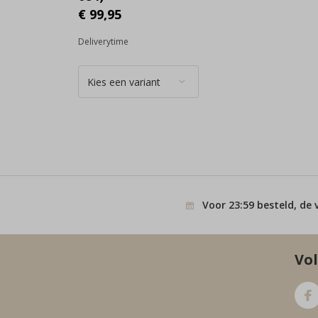
€ 99,95
Deliverytime
Voor 23:59 besteld, de 
Vol