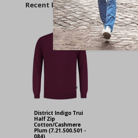
Recent bekeken
District Indigo Trui
Half Zip
Cotton/Cashmere
Plum (7.21.500.501 -
084)