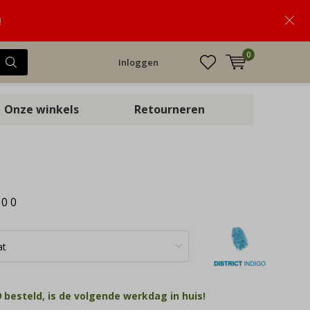
!
0
Inloggen
Onze winkels
Retourneren
:
0
0
 besteld, is de volgende werkdag in huis!