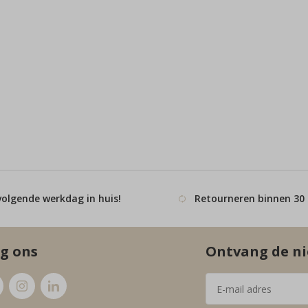
volgende werkdag in huis!
Retourneren binnen 30
g ons
Ontvang de ni