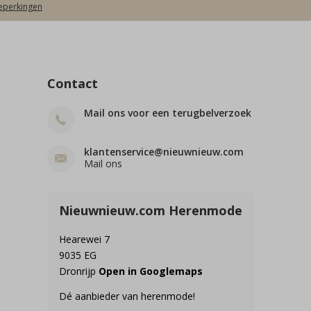
beperkingen
Contact
Mail ons voor een terugbelverzoek
klantenservice@nieuwnieuw.com
Mail ons
Nieuwnieuw.com Herenmode
Hearewei 7
9035 EG
Dronrijp
Open in Googlemaps
Dé aanbieder van herenmode!