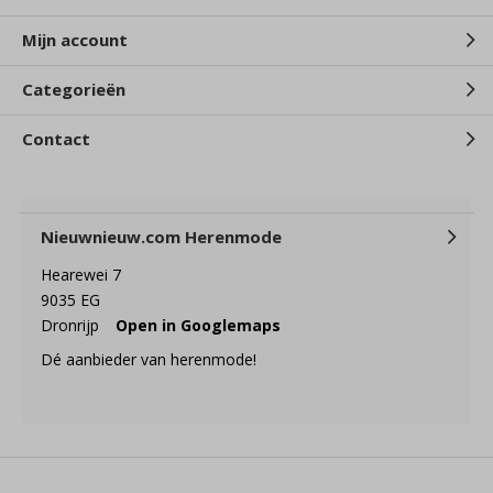
Mijn account
Categorieën
Contact
Nieuwnieuw.com Herenmode
Hearewei 7
9035 EG
Dronrijp
Open in Googlemaps
Dé aanbieder van herenmode!