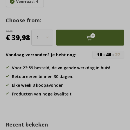
Voorraad: 4
Choose from:
99,95
€ 39,98
1
0
:
4
6
:
2
7
Vandaag verzonden? Je hebt nog:
Voor 23:59 besteld, de volgende werkdag in huis!
Retourneren binnen 30 dagen.
Elke week 3 koopavonden
Producten van hoge kwaliteit
Recent bekeken