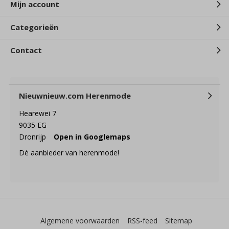
Mijn account
Categorieën
Contact
Nieuwnieuw.com Herenmode
Hearewei 7
9035 EG
Dronrijp
Open in Googlemaps
Dé aanbieder van herenmode!
Algemene voorwaarden
RSS-feed
Sitemap