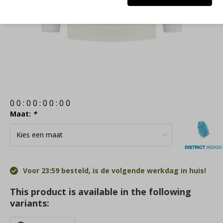
0
0
:
0
0
:
0
0
:
0
0
Maat:
*
Voor 23:59 besteld, is de volgende werkdag in huis!
This product is available in the following
variants: