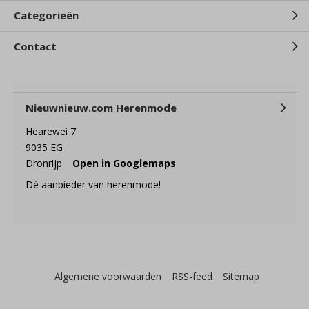
Categorieën
Contact
Nieuwnieuw.com Herenmode
Hearewei 7
9035 EG
Dronrijp
Open in Googlemaps
Dé aanbieder van herenmode!
Algemene voorwaarden
RSS-feed
Sitemap