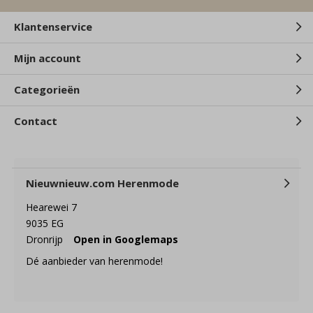
Klantenservice
Mijn account
Categorieën
Contact
Nieuwnieuw.com Herenmode
Hearewei 7
9035 EG
Dronrijp
Open in Googlemaps
Dé aanbieder van herenmode!