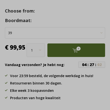
Choose from:
Boordmaat:
€ 99,95
0
4
:
2
7
:
0
2
Vandaag verzonden? Je hebt nog:
Voor 23:59 besteld, de volgende werkdag in huis!
Retourneren binnen 30 dagen.
Elke week 3 koopavonden
Producten van hoge kwaliteit