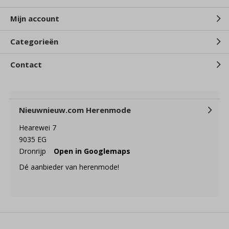
Mijn account
Categorieën
Contact
Nieuwnieuw.com Herenmode
Hearewei 7
9035 EG
Dronrijp
Open in Googlemaps
Dé aanbieder van herenmode!