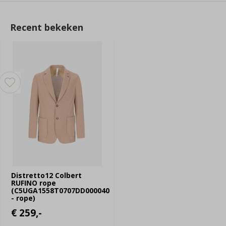
Recent bekeken
Distretto12 Colbert
RUFINO rope
(C5UGA1558T0707DD000040
- rope)
€ 259,-