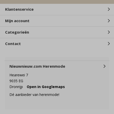
Klantenservice
Mijn account
Categorieën
Contact
Nieuwnieuw.com Herenmode
Hearewei 7
9035 EG
Dronrijp
Open in Googlemaps
Dé aanbieder van herenmode!