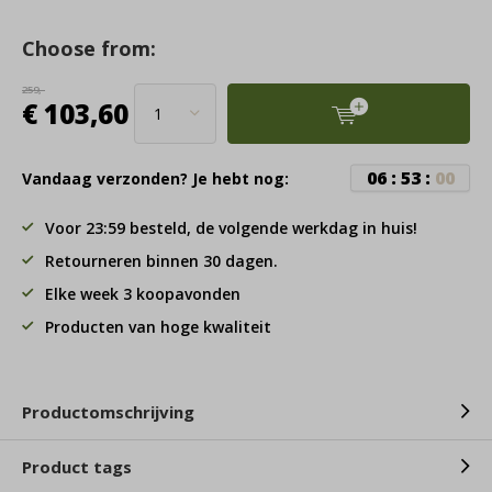
Choose from:
259,-
€ 103,60
0
6
:
5
3
:
0
0
Vandaag verzonden? Je hebt nog:
Voor 23:59 besteld, de volgende werkdag in huis!
Retourneren binnen 30 dagen.
Elke week 3 koopavonden
Producten van hoge kwaliteit
Productomschrijving
Product tags