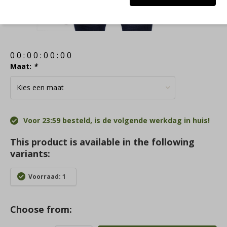
0
0
:
0
0
:
0
0
:
0
0
Maat:
*
Voor 23:59 besteld, is de volgende werkdag in huis!
This product is available in the following
variants:
Voorraad: 1
Choose from: