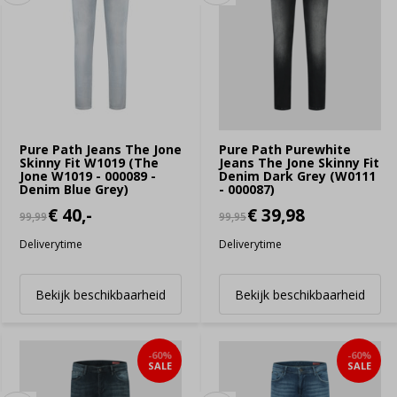
Pure Path Jeans The Jone
Pure Path Purewhite
Skinny Fit W1019 (The
Jeans The Jone Skinny Fit
Jone W1019 - 000089 -
Denim Dark Grey (W0111
Denim Blue Grey)
- 000087)
€ 40,-
€ 39,98
99,99
99,95
Deliverytime
Deliverytime
Bekijk beschikbaarheid
Bekijk beschikbaarheid
-60%
-60%
SALE
SALE