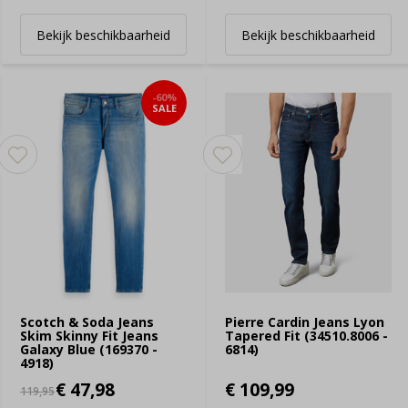
Bekijk beschikbaarheid
Bekijk beschikbaarheid
-60%
SALE
Scotch & Soda Jeans
Pierre Cardin Jeans Lyon
Skim Skinny Fit Jeans
Tapered Fit (34510.8006 -
Galaxy Blue (169370 -
6814)
4918)
€ 47,98
€ 109,99
119,95