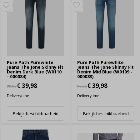
Pure Path Purewhite
Pure Path Purewhite
Jeans The Jone Skinny Fit
Jeans The Jone Skinny Fit
Denim Dark Blue (W0110
Denim Mid Blue (W0109 -
- 000084)
000083)
€ 39,98
€ 39,98
99,95
99,95
Deliverytime
Deliverytime
Bekijk beschikbaarheid
Bekijk beschikbaarheid