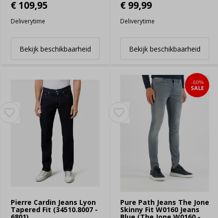
€ 109,95
€ 99,99
Deliverytime
Deliverytime
Bekijk beschikbaarheid
Bekijk beschikbaarheid
-60%
SALE
Pierre Cardin Jeans Lyon
Pure Path Jeans The Jone
Tapered Fit (34510.8007 -
Skinny Fit W0160 Jeans
6801)
Blue (The Jone W0160 -