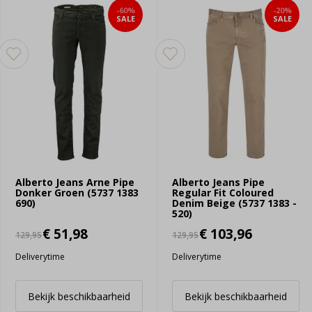
-60%
-20%
SALE
SALE
Alberto Jeans Arne Pipe
Alberto Jeans Pipe
Donker Groen (5737 1383
Regular Fit Coloured
690)
Denim Beige (5737 1383 -
520)
€ 51,98
€ 103,96
129,95
129,95
Deliverytime
Deliverytime
Bekijk beschikbaarheid
Bekijk beschikbaarheid