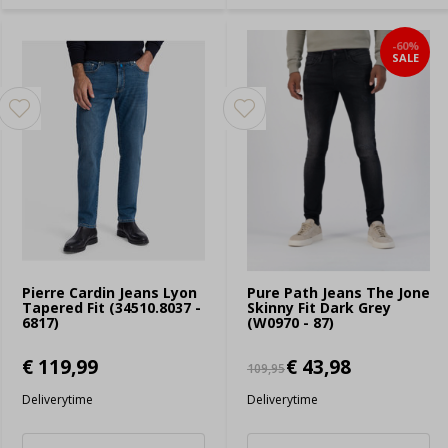
-60%
SALE
Pierre Cardin Jeans Lyon
Pure Path Jeans The Jone
Tapered Fit (34510.8037 -
Skinny Fit Dark Grey
6817)
(W0970 - 87)
€ 119,99
€ 43,98
109,95
Deliverytime
Deliverytime