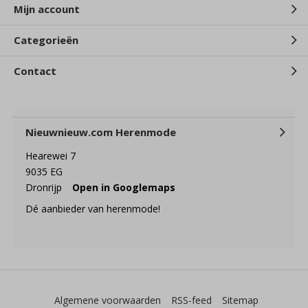
Mijn account
Categorieën
Contact
Nieuwnieuw.com Herenmode
Hearewei 7
9035 EG
Dronrijp
Open in Googlemaps
Dé aanbieder van herenmode!
Algemene voorwaarden
RSS-feed
Sitemap