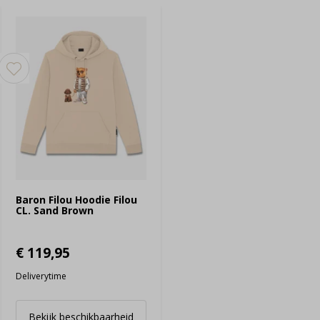
Baron Filou Hoodie Filou
CL. Sand Brown
€ 119,95
Deliverytime
Bekijk beschikbaarheid