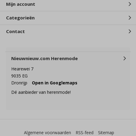
Mijn account
Categorieën
Contact
Nieuwnieuw.com Herenmode
Hearewei 7
9035 EG
Dronrijp
Open in Googlemaps
Dé aanbieder van herenmode!
Algemene voorwaarden
RSS-feed
Sitemap