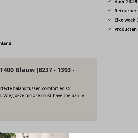
Voor 23:59
Retourner
Elke week
Producten 
nland
400 Blauw (8237 - 1393 -
ecte balans tussen comfort en stijl.
al. Voeg deze tijdloze must-have toe aan je
d