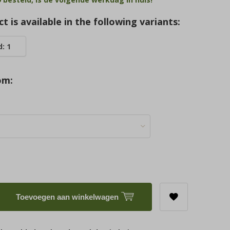
t is available in the following variants:
: 1
om:
Toevoegen aan winkelwagen