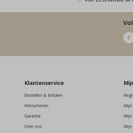
Vol
Klantenservice
Mij
Bestellen & Betalen
Regi
Retourneren
Mijn
Garantie
Mijn 
Over ons
Mijn 