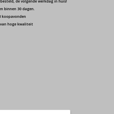
 besteld, de volgende werkdag in huis!
en binnen 30 dagen.
 3 koopavonden
van hoge kwaliteit