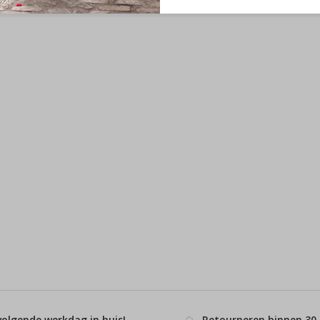
volgende werkdag in huis!
Retourneren binnen 30