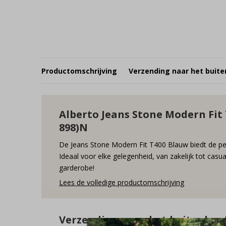
Productomschrijving
Verzending naar het buite
Alberto Jeans Stone Modern Fit T
898)N
De Jeans Stone Modern Fit T400 Blauw biedt de perf
Ideaal voor elke gelegenheid, van zakelijk tot casu
garderobe!
Lees de volledige productomschrijving
Verzending naar het buitenlan