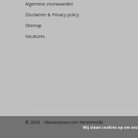
Algemene voorwaarden
Disclaimer & Privacy policy
Sitemap
Vacatures
© 2026 -
Nieuwnieuw.com Herenmode
Wij slaan cookies op om onz