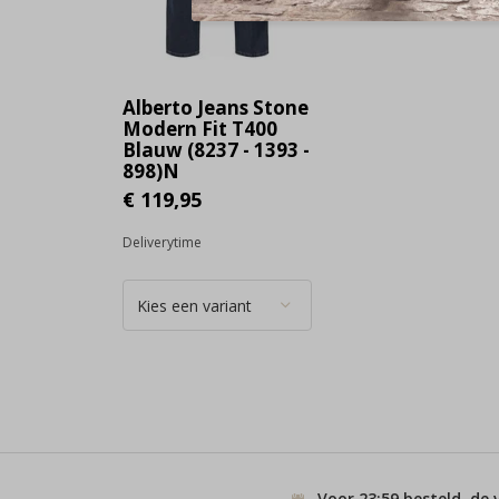
Alberto Jeans Stone
Modern Fit T400
Blauw (8237 - 1393 -
898)N
€ 119,95
Deliverytime
Voor 23:59 besteld, de 