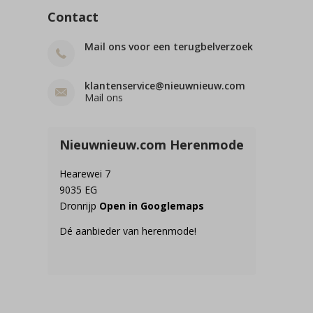
Contact
Mail ons voor een terugbelverzoek
klantenservice@nieuwnieuw.com
Mail ons
Nieuwnieuw.com Herenmode
Hearewei 7
9035 EG
Dronrijp
Open in Googlemaps
Dé aanbieder van herenmode!