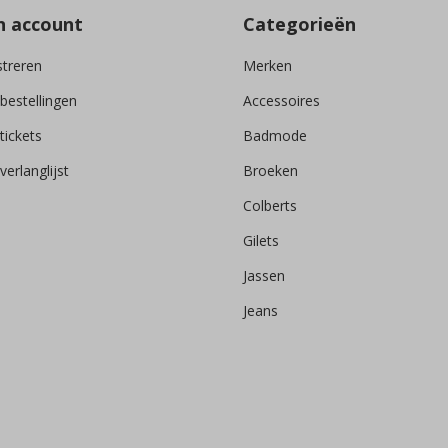
n account
Categorieën
streren
Merken
 bestellingen
Accessoires
tickets
Badmode
verlanglijst
Broeken
Colberts
Gilets
Jassen
Jeans