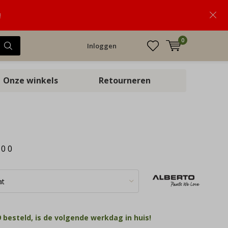
!
0
Inloggen
Onze winkels
Retourneren
:
0
0
 besteld, is de volgende werkdag in huis!