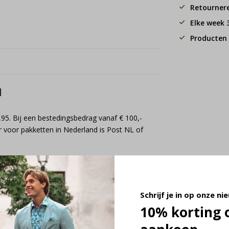
Retourner
Elke week
Producten 
d
,95. Bij een bestedingsbedrag vanaf € 100,-
 voor pakketten in Nederland is Post NL of
Schrijf je in op onze ni
10% korting 