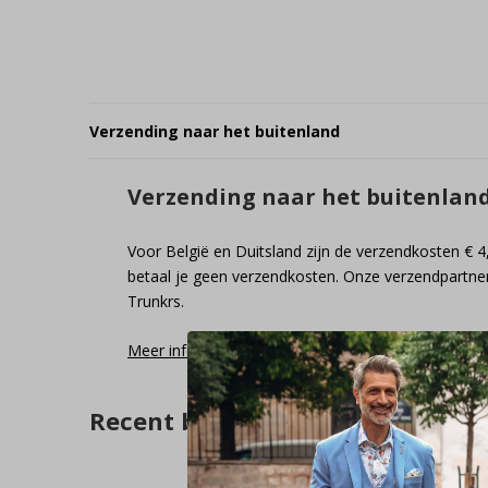
Verzending naar het buitenland
Verzending naar het buitenlan
Voor België en Duitsland zijn de verzendkosten € 4
betaal je geen verzendkosten. Onze verzendpartner
Trunkrs.
Meer informatie
Recent bekeken