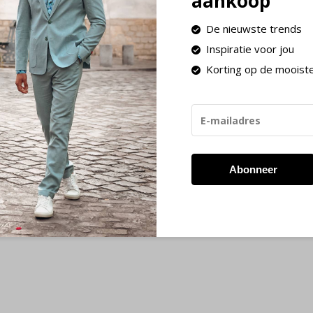
aankoop
De nieuwste trends
Inspiratie voor jou
Korting op de mooist
Abonneer