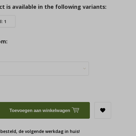
t is available in the following variants:
: 1
om:
Toevoegen aan winkelwagen
 besteld, de volgende werkdag in huis!