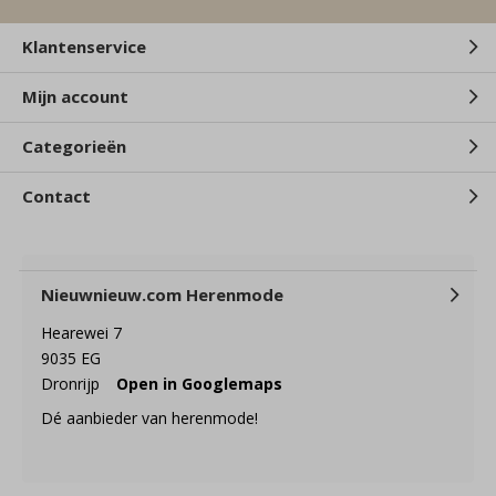
Klantenservice
Mijn account
Categorieën
Contact
Nieuwnieuw.com Herenmode
Hearewei 7
9035 EG
Dronrijp
Open in Googlemaps
Dé aanbieder van herenmode!