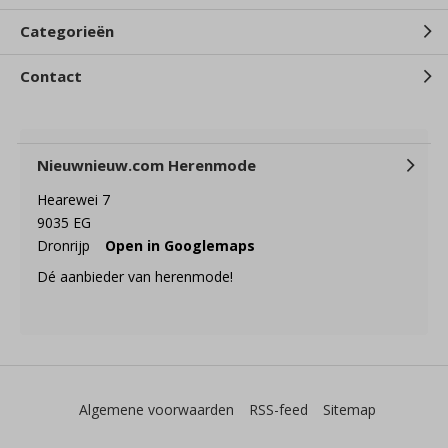
Categorieën
Contact
Nieuwnieuw.com Herenmode
Hearewei 7
9035 EG
Dronrijp
Open in Googlemaps
Dé aanbieder van herenmode!
Algemene voorwaarden
RSS-feed
Sitemap