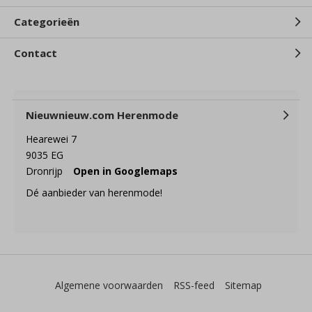
Categorieën
Contact
Nieuwnieuw.com Herenmode
Hearewei 7
9035 EG
Dronrijp
Open in Googlemaps
Dé aanbieder van herenmode!
Algemene voorwaarden
RSS-feed
Sitemap