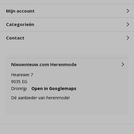
Mijn account
Categorieën
Contact
Nieuwnieuw.com Herenmode
Hearewei 7
9035 EG
Dronrijp
Open in Googlemaps
Dé aanbieder van herenmode!