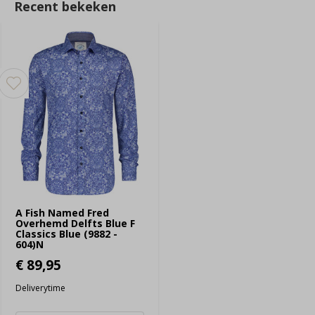
Recent bekeken
A Fish Named Fred
Overhemd Delfts Blue F
Classics Blue (9882 -
604)N
€ 89,95
Deliverytime