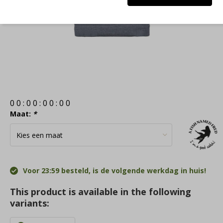
0
0
:
0
0
:
0
0
:
0
0
Maat:
*
Voor 23:59 besteld, is de volgende werkdag in huis!
This product is available in the following
variants: