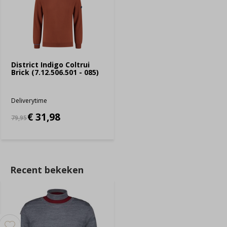
District Indigo Coltrui
Brick (7.12.506.501 - 085)
Deliverytime
€ 31,98
79,95
Recent bekeken