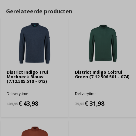
Gerelateerde producten
District Indigo Trui
District Indigo Coltrui
Mockneck Blauw
Groen (7.12.506.501 - 074)
(7.12.505.510 - 013)
Deliverytime
Deliverytime
€ 43,98
€ 31,98
109,95
79,95