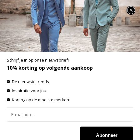
SUMMER SALE: 25% t/m 50% korting op heel veel zomerse items!
A Fish Named Fred Coltrui Merino Grey
(23.01.508)
Aan verlanglijst toevoegen
-60%
Schrijf je in op onze nieuwsbrief!
SALE
10% korting op volgende aankoop
De nieuwste trends
Inspiratie voor jou
Korting op de mooiste merken
Abonneer