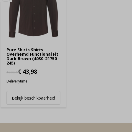
Pure Shirts Shirts
Overhemd Functional Fit
Dark Brown (4030-21750 -
245)
€ 43,98
109,95
Deliverytime
Bekijk beschikbaarheid