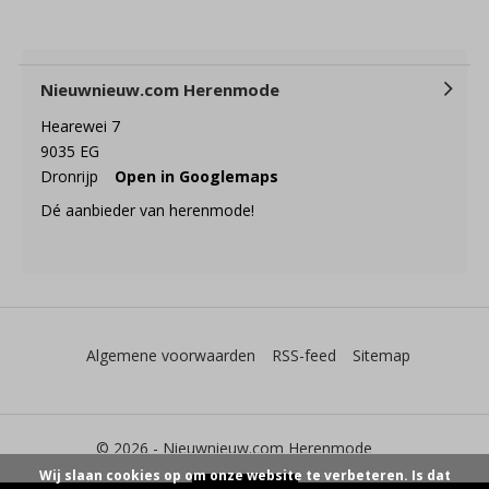
Nieuwnieuw.com Herenmode
Hearewei 7
9035 EG
Dronrijp
Open in Googlemaps
Dé aanbieder van herenmode!
Algemene voorwaarden
RSS-feed
Sitemap
© 2026 -
Nieuwnieuw.com Herenmode
Wij slaan cookies op om onze website te verbeteren. Is dat