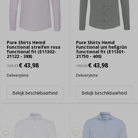
Pure Shirts Hemd
Pure Shirts Hemd
Functional streifen rosa
Functional uni hellgrün
functional fit (E11302-
functional fit (E11301-
21122 - 388)
21750 - 400)
€ 43,98
€ 43,98
109,95
109,95
Deliverytime
Deliverytime
Bekijk beschikbaarheid
Bekijk beschikbaarheid