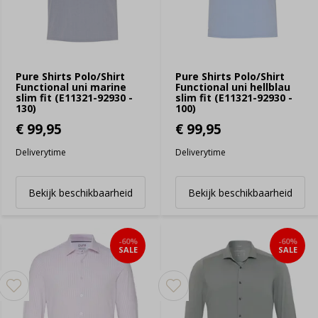
Pure Shirts Polo/Shirt
Pure Shirts Polo/Shirt
Functional uni marine
Functional uni hellblau
slim fit (E11321-92930 -
slim fit (E11321-92930 -
130)
100)
€ 99,95
€ 99,95
Deliverytime
Deliverytime
Bekijk beschikbaarheid
Bekijk beschikbaarheid
-60%
-60%
SALE
SALE