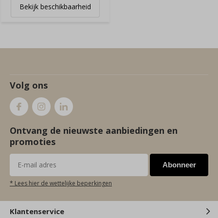
Bekijk beschikbaarheid
Volg ons
Ontvang de nieuwste aanbiedingen en
promoties
Abonneer
* Lees hier de wettelijke beperkingen
Klantenservice