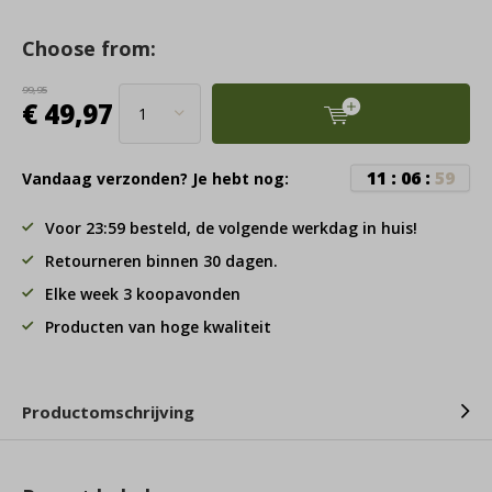
Choose from:
99,95
€ 49,97
1
1
:
0
6
:
5
9
Vandaag verzonden? Je hebt nog:
Voor 23:59 besteld, de volgende werkdag in huis!
Retourneren binnen 30 dagen.
Elke week 3 koopavonden
Producten van hoge kwaliteit
Productomschrijving