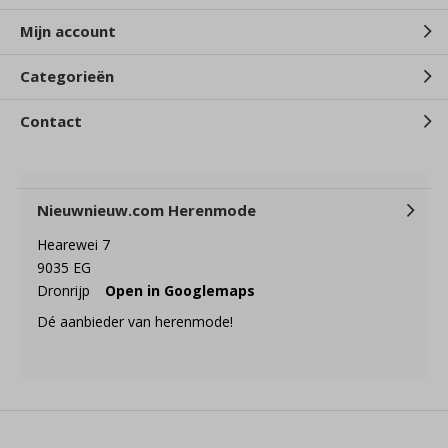
Mijn account
Categorieën
Contact
Nieuwnieuw.com Herenmode
Hearewei 7
9035 EG
Dronrijp
Open in Googlemaps
Dé aanbieder van herenmode!