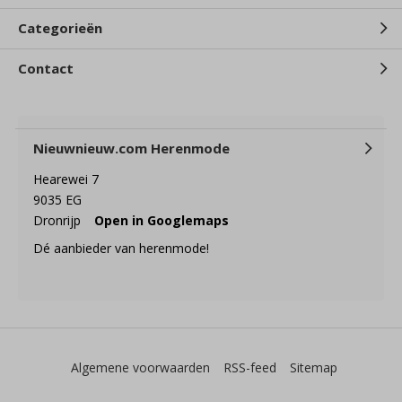
Categorieën
Contact
Nieuwnieuw.com Herenmode
Hearewei 7
9035 EG
Dronrijp
Open in Googlemaps
Dé aanbieder van herenmode!
Algemene voorwaarden
RSS-feed
Sitemap