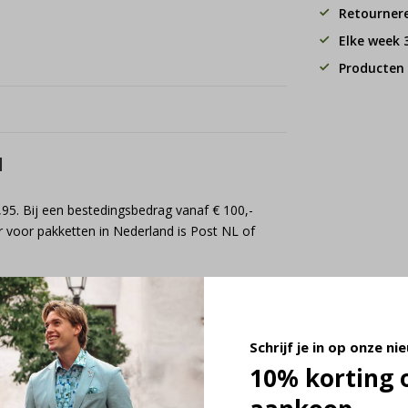
Retourner
Elke week
Producten 
d
,95. Bij een bestedingsbedrag vanaf € 100,-
 voor pakketten in Nederland is Post NL of
Schrijf je in op onze ni
10% korting 