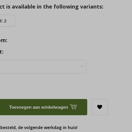
t is available in the following variants:
: 2
om:
t:
Toevoegen aan winkelwagen
 besteld, de volgende werkdag in huis!