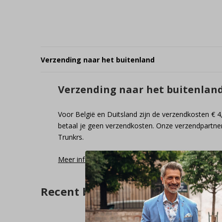
Verzending naar het buitenland
Verzending naar het buitenlan
Voor België en Duitsland zijn de verzendkosten € 4
betaal je geen verzendkosten. Onze verzendpartner
Trunkrs.
Meer informatie
Recent bekeken