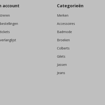
n account
Categorieën
streren
Merken
 bestellingen
Accessoires
tickets
Badmode
verlanglijst
Broeken
Colberts
Gilets
Jassen
Jeans