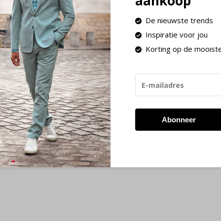
aankoop
De nieuwste trends
Inspiratie voor jou
Korting op de mooist
Abonneer