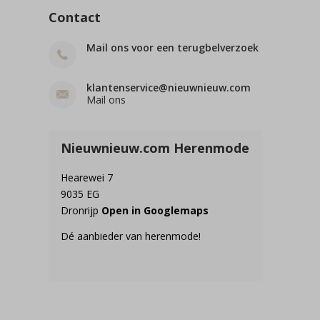
Contact
Mail ons voor een terugbelverzoek
klantenservice@nieuwnieuw.com
Mail ons
Nieuwnieuw.com Herenmode
Hearewei 7
9035 EG
Dronrijp
Open in Googlemaps
Dé aanbieder van herenmode!