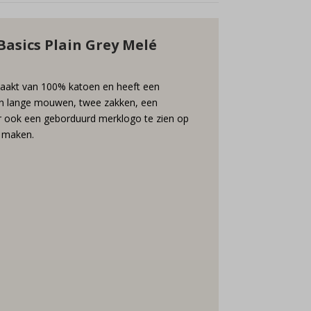
Basics Plain Grey Melé
emaakt van 100% katoen en heeft een
van lange mouwen, twee zakken, een
s er ook een geborduurd merklogo te zien op
e maken.