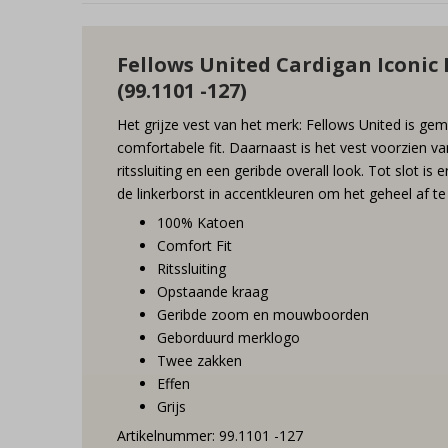
Fellows United Cardigan Iconic 
(99.1101 -127)
Het grijze vest van het merk: Fellows United is g
comfortabele fit. Daarnaast is het vest voorzien 
ritssluiting en een geribde overall look. Tot slot i
de linkerborst in accentkleuren om het geheel af t
100% Katoen
Comfort Fit
Ritssluiting
Opstaande kraag
Geribde zoom en mouwboorden
Geborduurd merklogo
Twee zakken
Effen
Grijs
Artikelnummer: 99.1101 -127