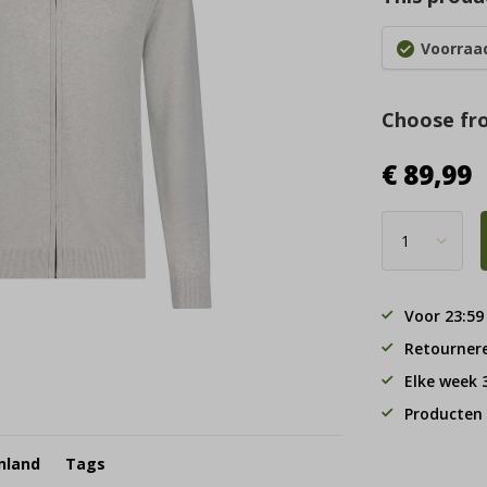
Voorraad
Choose fr
€ 89,99
Voor 23:59
Retourner
Elke week
Producten 
nland
Tags