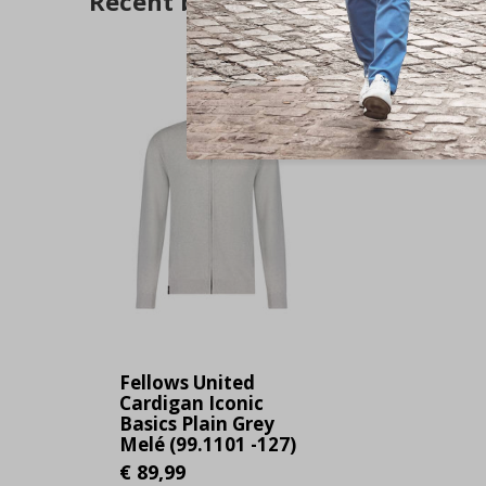
Recent bekeken
Fellows United
Cardigan Iconic
Basics Plain Grey
Melé (99.1101 -127)
€ 89,99