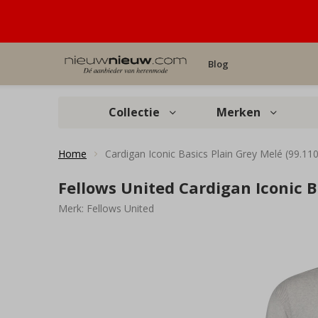
Blog
Collectie
Merken
Home
Cardigan Iconic Basics Plain Grey Melé (99.11
Fellows United Cardigan Iconic B
Merk:
Fellows United