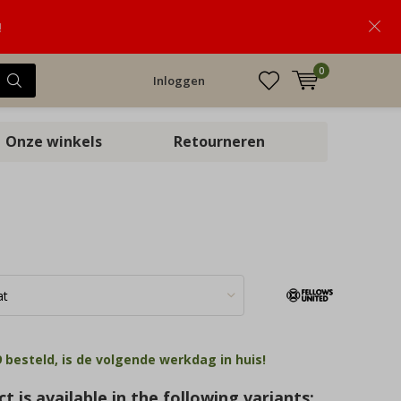
!
0
Inloggen
Onze winkels
Retourneren
 besteld, is de volgende werkdag in huis!
t is available in the following variants: