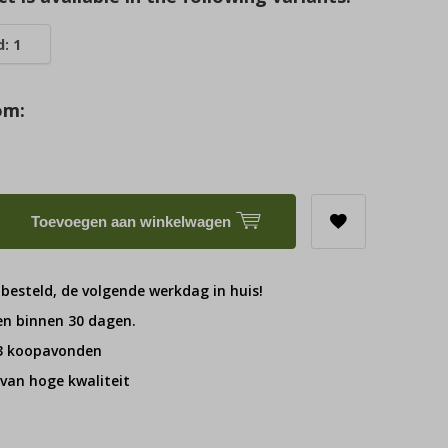
: 1
om:
Toevoegen aan winkelwagen
 besteld, de volgende werkdag in huis!
en binnen 30 dagen.
 3 koopavonden
van hoge kwaliteit