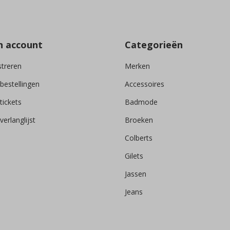
n account
Categorieën
streren
Merken
 bestellingen
Accessoires
tickets
Badmode
verlanglijst
Broeken
Colberts
Gilets
Jassen
Jeans