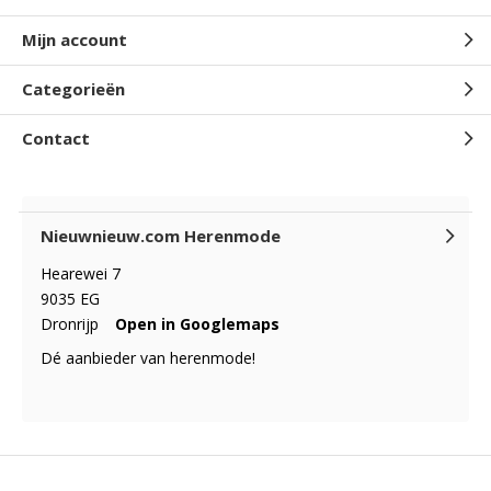
Mijn account
Categorieën
Contact
Nieuwnieuw.com Herenmode
Hearewei 7
9035 EG
Dronrijp
Open in Googlemaps
Dé aanbieder van herenmode!