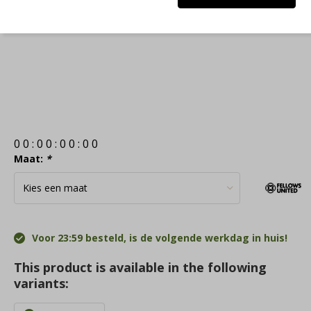
0
0
:
0
0
:
0
0
:
0
0
Maat:
*
Voor 23:59 besteld, is de volgende werkdag in huis!
This product is available in the following
variants: