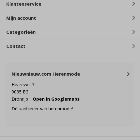
Klantenservice
Mijn account
Categorieën
Contact
Nieuwnieuw.com Herenmode
Hearewei 7
9035 EG
Dronrijp
Open in Googlemaps
Dé aanbieder van herenmode!