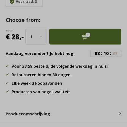
Voorraad: 3
Choose from:
69,99
€ 28,-
0
8
:
1
0
:
3
7
Vandaag verzonden? Je hebt nog:
Voor 23:59 besteld, de volgende werkdag in huis!
Retourneren binnen 30 dagen.
Elke week 3 koopavonden
Producten van hoge kwaliteit
Productomschrijving