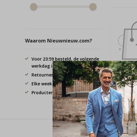
Waarom Nieuwnieuw.com?
Voor 23:59 besteld, de volgende
werkdag in huis!
Retourneren binnen 30 dagen.
Elke week 3 koopavonden
Producten van hoge kwaliteit
Voor 23:59 besteld, de 