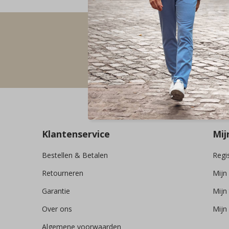
Vol
Klantenservice
Mij
Bestellen & Betalen
Regi
Retourneren
Mijn
Garantie
Mijn 
Over ons
Mijn 
Algemene voorwaarden